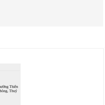
hường Thiên
Phòng, Thuỷ