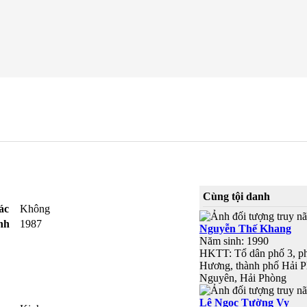
Cùng tội danh
ác
Không
nh
1987
Nguyễn Thế Khang
Năm sinh: 1990
HKTT: Tổ dân phố 3, p
Hương, thành phố Hải 
Nguyên, Hải Phòng
Lê Ngọc Tường Vy