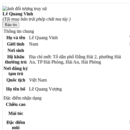
Lê Quang Vinh
(Tội mua bán trái phép chất ma túy )
Thông tin chung
Họ và tên
Lê Quang Vinh
Giới tính
Nam
Nơi sinh
Hộ khẩu
Địa chỉ mới: Tổ dân phố Đằng Hải 2, phường Hải
thường trú
An, TP Hải Phòng, Hải An, Hải Phòng
Nơi đăng ký
tạm trú
Quốc tịch
Việt Nam
Họ tên bố
Lê Quang Vượng
Đặc điểm nhận dạng
Chiều cao
Mái tóc
Đặc điểm
mũi