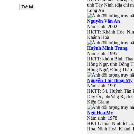
tỉnh Tây Ninh (địa chỉ m
Long An
Nguyễn Văn An
Năm sinh: 2002
HKTT: Khánh Hòa, Nin
Khánh Hoà
Huỳnh Minh Trung
Năm sinh: 1995
HKTT: khóm Bình Thạn
Hồng Ngự, tỉnh Đồng Th
Hồng Ngự, Đồng Tháp
Nguyễn Thị Thoại My
Năm sinh: 1991
HKTT: 54, Huỳnh Tấn P
Dãy Ốc, phường Rạch G
Kiên Giang
Ngô Họa My
Năm sinh: 1978
HKTT: thôn Ninh Ích, x
Hòa, Ninh Hoà, Khánh