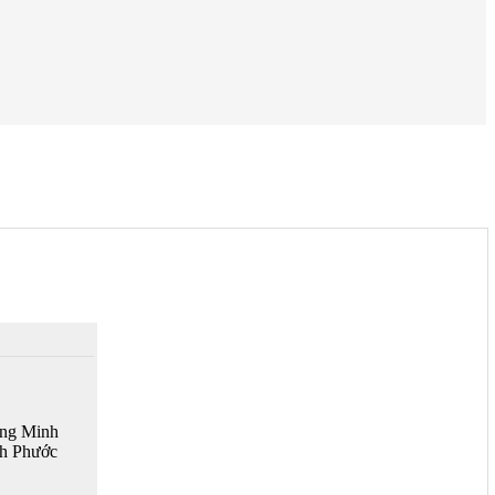
ờng Minh
h Phước