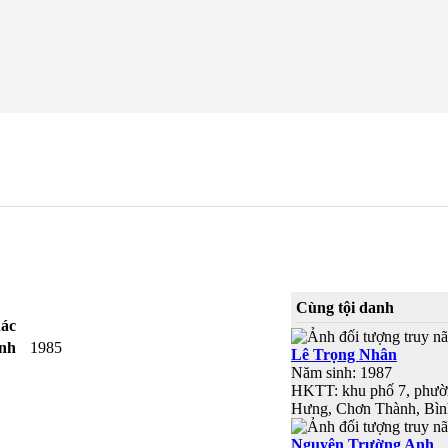
Cùng tội danh
ác
nh
1985
Lê Trọng Nhân
Năm sinh: 1987
HKTT: khu phố 7, phư
Hưng, Chơn Thành, Bìn
Nguyên Trường Anh