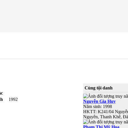
Cùng tội danh
ác
nh
1992
Nguyễn Gia Huy
Năm sinh: 1998
HKTT: K241/04 Nguyễ
Nguyên, Thanh Khê, Đ
Phạm Thị Mỹ Hoa