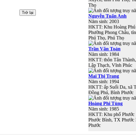
Thọ
Nguyễn Tuấn Anh
Năm sinh: 2003
HKTT: Khu Hoàng Phú 
Phường Phong Châu, tỉn
Phú Thọ, Phú Thọ
Trần Văn Toán
Năm sinh: 1984
HKTT: thôn Tân Thành, 
Lập Thạch, Vĩnh Phúc
Mai Thị Trang
Năm sinh: 1994
HKTT: ấp Suối Da, xã 
Đồng Phú, Bình Phước
Hoàng Phi Tùng
Năm sinh: 1985
HKTT: Khu phố Phước 
Phước Bình, TX Phước 
Phước