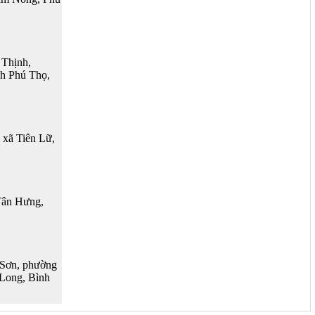
Thịnh,
h Phú Thọ,
xã Tiên Lữ,
Tân Hưng,
Sơn, phường
Long, Bình