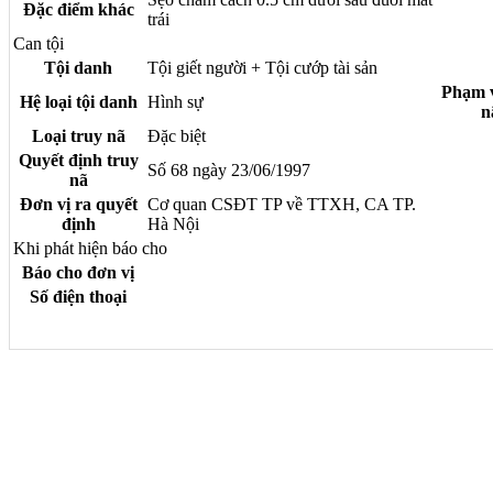
Đặc điểm khác
trái
Can tội
Tội danh
Tội giết người + Tội cướp tài sản
Phạm v
Hệ loại tội danh
Hình sự
n
Loại truy nã
Đặc biệt
Quyết định truy
Số 68 ngày 23/06/1997
nã
Đơn vị ra quyết
Cơ quan CSĐT TP về TTXH, CA TP.
định
Hà Nội
Khi phát hiện báo cho
Báo cho đơn vị
Số điện thoại