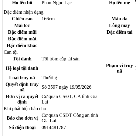
Họ tên bố
Phan Ngọc Lạc
Họ tên mẹ
Đặc điểm nhận dạng
Chiều cao
166cm
Màu da
Mái tóc
Lông mày
Đặc điểm mũi
Đặc điểm tai
Đặc điểm mắt
Đặc điểm khác
Can tội
Tội danh
Tội trộm cắp tài sản
Phạm vi truy
Hệ loại tội danh
nã
Loại truy nã
Thường
Quyết định truy
Số 3597 ngày 19/05/2026
nã
Đơn vị ra quyết
Cơ quan CSĐT, CA tỉnh Gia
định
Lai
Khi phát hiện báo cho
Cơ quan CSĐT Công an tỉnh
Báo cho đơn vị
Gia Lai
Số điện thoại
0914481787