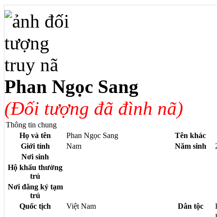
Phan Ngọc Sang
(Đối tượng đã đình nã)
Thông tin chung
Họ và tên
Phan Ngọc Sang
Tên khác
Giới tính
Nam
Năm sinh
Nơi sinh
Hộ khẩu thường
trú
Nơi đăng ký tạm
trú
Quốc tịch
Việt Nam
Dân tộc