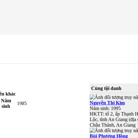
Cùng tội danh
ên khác
Năm
Nguyễn Thị Kim
1985
sinh
Năm sinh: 1995
HKTT: tổ 2, ấp Thạnh H
Lộc, tỉnh An Giang (địa 
Châu Thành, An Giang
Bùi Phương Hồng