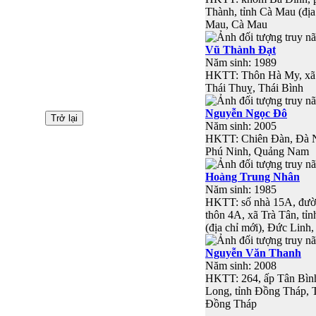
Thành, tỉnh Cà Mau (địa
Mau, Cà Mau
Vũ Thành Đạt
Năm sinh: 1989
HKTT: Thôn Hà My, xã 
Thái Thuỵ, Thái Bình
Nguyễn Ngọc Đô
Năm sinh: 2005
HKTT: Chiên Đàn, Đà 
Phú Ninh, Quảng Nam
Hoàng Trung Nhân
Năm sinh: 1985
HKTT: số nhà 15A, đườn
thôn 4A, xã Trà Tân, t
(địa chỉ mới), Đức Linh
Nguyễn Văn Thanh
Năm sinh: 2008
HKTT: 264, ấp Tân Bìn
Long, tỉnh Đồng Tháp, 
Đồng Tháp