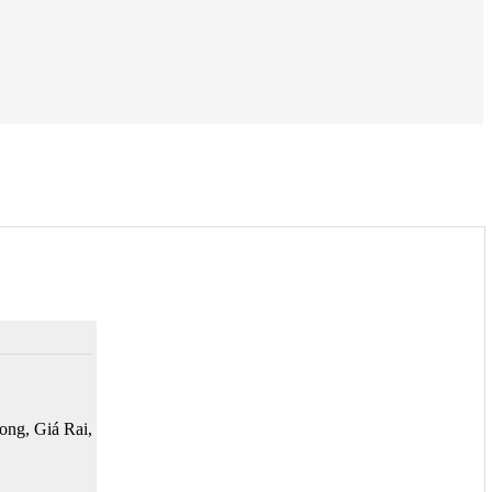
ng, Giá Rai,