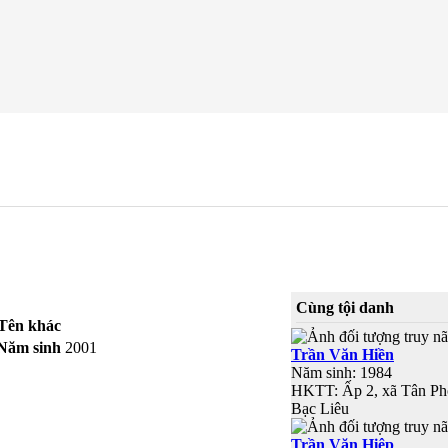
Cùng tội danh
Tên khác
Năm sinh
2001
Trần Văn Hiền
Năm sinh: 1984
HKTT: Ấp 2, xã Tân Pho
Bạc Liêu
Trần Văn Hiệp