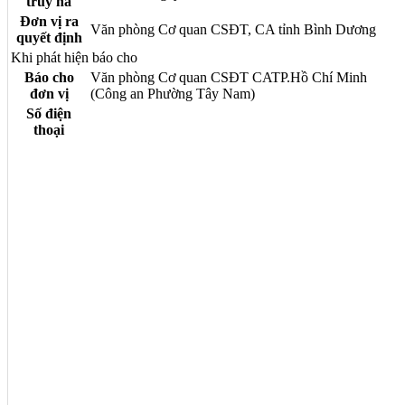
truy nã
Đơn vị ra
Văn phòng Cơ quan CSĐT, CA tỉnh Bình Dương
quyết định
Khi phát hiện báo cho
Báo cho
Văn phòng Cơ quan CSĐT CATP.Hồ Chí Minh
đơn vị
(Công an Phường Tây Nam)
Số điện
thoại