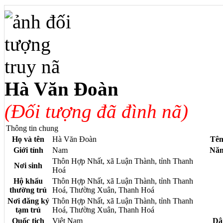
Hà Văn Đoàn
(Đối tượng đã đình nã)
Thông tin chung
Họ và tên
Hà Văn Đoàn
Tên
Giới tính
Nam
Năm
Thôn Hợp Nhất, xã Luận Thành, tỉnh Thanh
Nơi sinh
Hoá
Hộ khẩu
Thôn Hợp Nhất, xã Luận Thành, tỉnh Thanh
thường trú
Hoá, Thường Xuân, Thanh Hoá
Nơi đăng ký
Thôn Hợp Nhất, xã Luận Thành, tỉnh Thanh
tạm trú
Hoá, Thường Xuân, Thanh Hoá
Quốc tịch
Việt Nam
Dâ