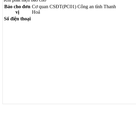
Báo cho đơn
Cơ quan CSĐT(PC01) Công an tỉnh Thanh
vị
Hoá
Số điện thoại