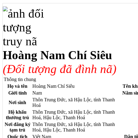
Hoàng Nam Chí Siêu
(Đối tượng đã đình nã)
Thông tin chung
Họ và tên
Hoàng Nam Chí Siêu
Tên kh
Giới tính
Nam
Năm si
Thôn Trung Đức, xã Hậu Lộc, tỉnh Thanh
Nơi sinh
Hoá
Hộ khẩu
Thôn Trung Đức, xã Hậu Lộc, tỉnh Thanh
thường trú
Hoá, Hậu Lộc, Thanh Hoá
Nơi đăng ký
Thôn Trung Đức, xã Hậu Lộc, tỉnh Thanh
tạm trú
Hoá, Hậu Lộc, Thanh Hoá
Quốc tịch
Việt Nam
Dân t