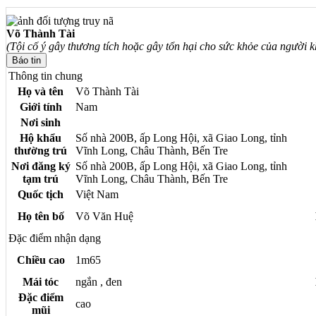
Võ Thành Tài
(Tội cố ý gây thương tích hoặc gây tổn hại cho sức khỏe của người k
Thông tin chung
Họ và tên
Võ Thành Tài
Giới tính
Nam
Nơi sinh
Hộ khẩu
Số nhà 200B, ấp Long Hội, xã Giao Long, tỉnh
thường trú
Vĩnh Long, Châu Thành, Bến Tre
Nơi đăng ký
Số nhà 200B, ấp Long Hội, xã Giao Long, tỉnh
tạm trú
Vĩnh Long, Châu Thành, Bến Tre
Quốc tịch
Việt Nam
Họ tên bố
Võ Văn Huệ
Đặc điểm nhận dạng
Chiều cao
1m65
Mái tóc
ngắn , đen
Đặc điểm
cao
mũi