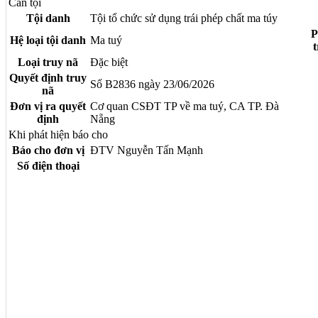
Can tội
Tội danh
Tội tổ chức sử dụng trái phép chất ma túy
P
Hệ loại tội danh
Ma tuý
t
Loại truy nã
Đặc biệt
Quyết định truy
Số B2836 ngày 23/06/2026
nã
Đơn vị ra quyết
Cơ quan CSĐT TP về ma tuý, CA TP. Đà
định
Nẵng
Khi phát hiện báo cho
Báo cho đơn vị
ĐTV Nguyễn Tấn Mạnh
Số điện thoại