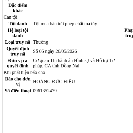
Đặc điểm
khác
Can tội
Tội danh
Tội mua bán trái phép chất ma túy
Hệ loại tội
Phạ
danh
tru
Loại truy nã
Thường
Quyết định
Số 05 ngày 26/05/2026
truy nã
Đơn vị ra
Cơ quan Thi hành án Hình sự và Hỗ trợ Tư
quyết định
pháp, CA tỉnh Đồng Nai
Khi phát hiện báo cho
Báo cho đơn
HOÀNG ĐỨC HIỆU
vị
Số điện thoại
0961352479