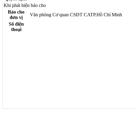
Khi phát hiện báo cho
Báo cho
Văn phòng Cơ quan CSĐT CATP.Hồ Chí Minh
đơn vị
Số điện
thoại