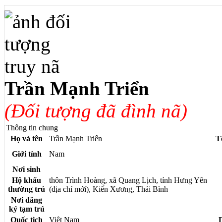
Trần Mạnh Triển
(Đối tượng đã đình nã)
Thông tin chung
Họ và tên
Trần Mạnh Triển
T
Giới tính
Nam
Nơi sinh
Hộ khẩu
thôn Trình Hoàng, xã Quang Lịch, tỉnh Hưng Yên
thường trú
(địa chỉ mới), Kiến Xương, Thái Bình
Nơi đăng
ký tạm trú
Quốc tịch
Việt Nam