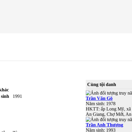
Cùng tội danh
khác
sinh
1991
Trần Văn Gõ
Năm sinh: 1978
HKTT: ấp Long Mỹ, xã
An Giang, Chợ Mới, An
Trần Anh Thương
Năm sinh: 1993