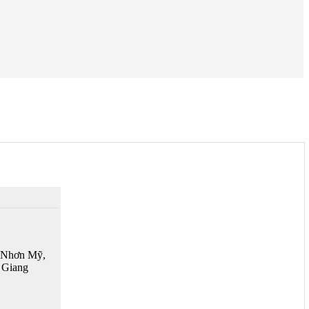
 Nhơn Mỹ,
 Giang