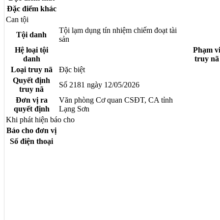
Đặc điểm khác
Can tội
Tội lạm dụng tín nhiệm chiếm đoạt tài
Tội danh
sản
Hệ loại tội
Phạm v
danh
truy nã
Loại truy nã
Đặc biệt
Quyết định
Số 2181 ngày 12/05/2026
truy nã
Đơn vị ra
Văn phòng Cơ quan CSĐT, CA tỉnh
quyết định
Lạng Sơn
Khi phát hiện báo cho
Báo cho đơn vị
Số điện thoại