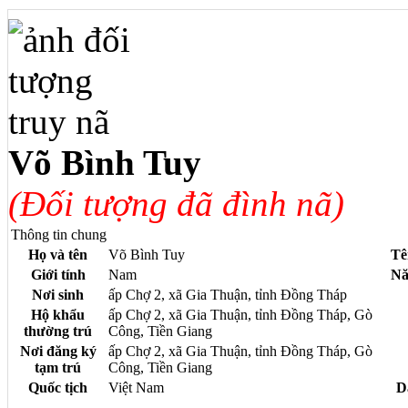
Võ Bình Tuy
(Đối tượng đã đình nã)
Thông tin chung
Họ và tên
Võ Bình Tuy
Tê
Giới tính
Nam
Nă
Nơi sinh
ấp Chợ 2, xã Gia Thuận, tỉnh Đồng Tháp
Hộ khẩu
ấp Chợ 2, xã Gia Thuận, tỉnh Đồng Tháp, Gò
thường trú
Công, Tiền Giang
Nơi đăng ký
ấp Chợ 2, xã Gia Thuận, tỉnh Đồng Tháp, Gò
tạm trú
Công, Tiền Giang
Quốc tịch
Việt Nam
D