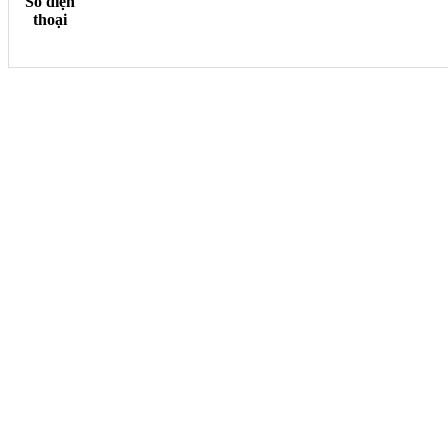
Số điện
thoại