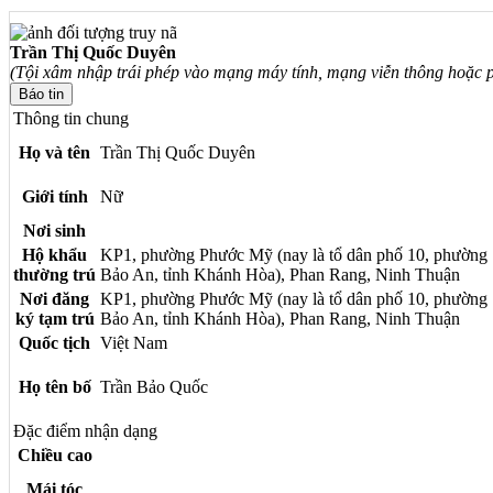
Trần Thị Quốc Duyên
(Tội xâm nhập trái phép vào mạng máy tính, mạng viễn thông hoặc p
Thông tin chung
Họ và tên
Trần Thị Quốc Duyên
Giới tính
Nữ
Nơi sinh
Hộ khẩu
KP1, phường Phước Mỹ (nay là tổ dân phố 10, phường
thường trú
Bảo An, tỉnh Khánh Hòa), Phan Rang, Ninh Thuận
Nơi đăng
KP1, phường Phước Mỹ (nay là tổ dân phố 10, phường
ký tạm trú
Bảo An, tỉnh Khánh Hòa), Phan Rang, Ninh Thuận
Quốc tịch
Việt Nam
Họ tên bố
Trần Bảo Quốc
Đặc điểm nhận dạng
Chiều cao
Mái tóc