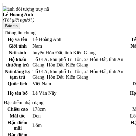
Lê Hoàng Anh
(Tội giết người )
Thông tin chung
Họ và tên
Lê Hoàng Anh
Tê
Giới tính
Nam
Nă
Nơi sinh
huyện Hòn Đất, tỉnh Kiên Giang
Hộ khẩu
Tổ 01A, khu phố Tri Tôn, xã Hòn Đất, tỉnh An
thường trú
Giang, Hòn Đất, Kiên Giang
Nơi đăng ký
Tổ 01A, khu phố Tri Tôn, xã Hòn Đất, tỉnh An
tạm trú
Giang, Hòn Đất, Kiên Giang
Quốc tịch
Việt Nam
D
Họ tên bố
Lê Văn Nây
Họ
Đặc điểm nhận dạng
Chiều cao
178cm
M
Mái tóc
Đen
Lô
Đặc điểm
Đặ
Lõm
mũi
Đặc điểm