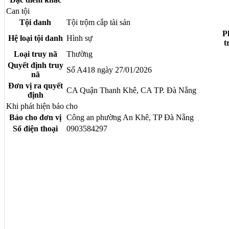
Can tội
Tội danh
Tội trộm cắp tài sản
P
Hệ loại tội danh
Hình sự
t
Loại truy nã
Thường
Quyết định truy
Số A418 ngày 27/01/2026
nã
Đơn vị ra quyết
CA Quận Thanh Khê, CA TP. Đà Nẵng
định
Khi phát hiện báo cho
Báo cho đơn vị
Công an phường An Khê, TP Đà Nẵng
Số điện thoại
0903584297